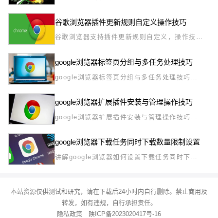
和崩溃，用户可通过排查和操作指南快速解决，
保证浏览器稳定运行。
谷歌浏览器插件更新规则自定义操作技巧
谷歌浏览器支持插件更新规则自定义，操作技巧
让用户灵活掌控扩展版本升级。通过合理设置，
实现更高效、安全的插件使用体验。
google浏览器标签页分组与多任务处理技巧
google浏览器标签页分组与多任务处理技巧帮
助用户分类管理网页，实现快速切换和高效操
作，提升浏览器多任务处理能力。
google浏览器扩展插件安装与管理操作技巧
google浏览器扩展插件安装与管理操作技巧提
供详细安装流程和管理方法，帮助用户科学配置
插件，实现高效管理，提升浏览器功能使用体
google浏览器下载任务同时下载数量限制设置
验。
讲解google浏览器如何设置下载任务同时下载
数量限制，帮助用户合理控制并发下载，提高网
络资源利用效率。
本站资源仅供测试和研究，请在下载后24小时内自行删除。禁止商用及
转发，如有违规，自行承担责任。
隐私政策
陕ICP备2023020417号-16