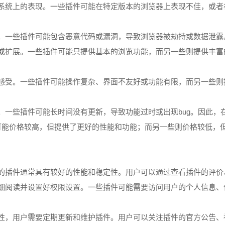
操作系统上的表现。一些插件可能在特定版本的浏览器上表现不佳，或
洞。一些插件可能包含恶意代码或漏洞，导致浏览器被劫持或数据泄
功能或扩展。一些插件可能只提供基本的浏览功能，而另一些则提供丰
中的感受。一些插件可能操作复杂、界面不友好或功能有限，而另一些
。
护。一些插件可能长时间没有更新，导致功能过时或出现bug。因此
件可能价格较高，但提供了更好的性能和功能；而另一些则价格较低
好的插件通常具有较好的性能和稳定性。用户可以通过查看插件的评
要仔细阅读并设置好权限设置。一些插件可能需要访问用户的个人信息
全性，用户需要定期更新和维护插件。用户可以关注插件的官方公告