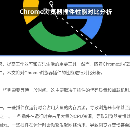
、提高工作效率和娱乐生活的重要工具。然而，随着Chrome浏
，本文将对Chrome浏览器插件的性能进行对比分析。
则需要等待一段时间。这主要取决于插件的代码质量和加载机制。一般来说，使用
之一。一些插件在运行时会占用大量的内存资源，导致浏览器卡顿甚
因素之一。一些插件在运行时会占用大量的CPU资源，导致浏览器变慢
要因素。一些插件在运行时会频繁发起网络请求，导致浏览器变慢甚