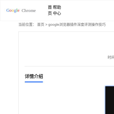
首
帮助
页
中心
当前位置：
首页
> google浏览器插件深度评测操作技巧
时间
详情介绍