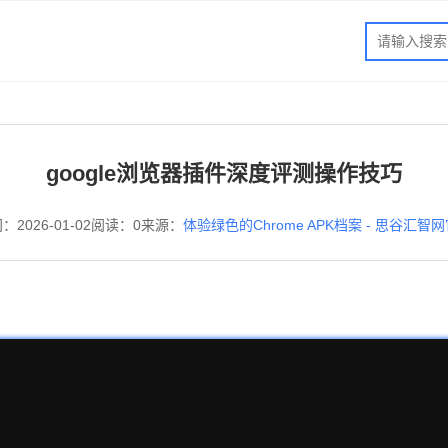
google浏览器插件深度评测操作技巧
：2026-01-02
阅读：0
来源：
体验绿色的Chrome APK档案 - 思谷汇智