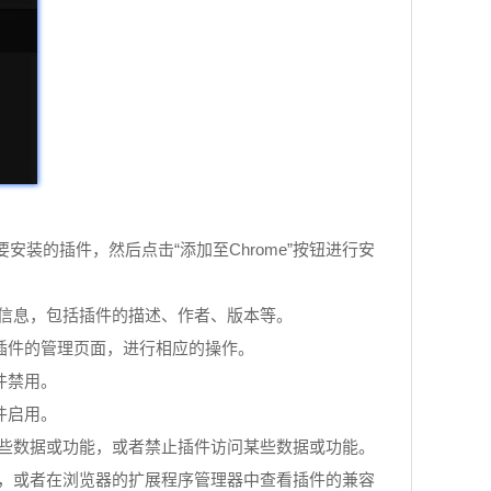
安装的插件，然后点击“添加至Chrome”按钮进行安
细信息，包括插件的描述、作者、版本等。
入插件的管理页面，进行相应的操作。
件禁用。
件启用。
某些数据或功能，或者禁止插件访问某些数据或功能。
息，或者在浏览器的扩展程序管理器中查看插件的兼容