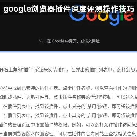
浏览器右上角的“插件”按钮来安装插件。在弹出的插件列表中，选择您想要
侧边栏中找到已安装的插件列表。点击插件名称，可以查看插件的详
，如卸载插件、更新插件等。点击插件名称旁的“管理”按钮，可以进
用。在插件列表中，找到该插件，点击其旁的“禁用”按钮，即可将该插
用。在插件列表中，找到该插件，点击其旁的“启用”按钮，即可将该插
以在插件的管理页面中设置插件的权限。例如，可以选择允许插件访问
查其与当前浏览器版本的兼容性。可以在插件的官方网站上查找相关信