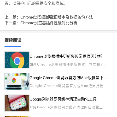
置，以保护自己的数据安全和隐私。
上一篇：Chrome浏览器卸载旧版本及数据备份方法
下一篇：Chrome浏览器插件性能对比分析
继续阅读
Chrome浏览器插件更新失败常见原因分析
如果Chrome浏览器插件更新失败，本文将分析
常见原因，帮助你快速排查问题并解决，确保插
件及时更新，保障浏览器正常功能使用。
Google Chrome浏览器官方包Mac版批量下载与性能优化
Google Chrome浏览器官方包Mac版支持批量
下载。文章分享性能优化经验、安装管理方法及
操作技巧，帮助用户高效完成多台设备部署并保
Google浏览器网页缓存清理自动化工具
持系统稳定。
介绍Google浏览器网页缓存清理的自动化工
具，帮助用户智能管理缓存资源，提升浏览速度