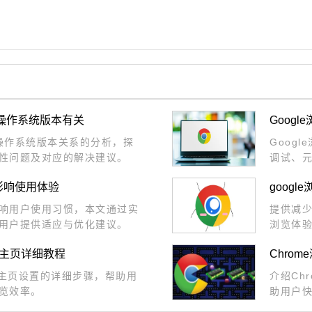
与操作系统版本有关
Goog
与操作系统版本关系的分析，探
Goog
性问题及对应的解决建议。
调试、
操作。
影响使用体验
goog
响用户使用习惯，本文通过实
提供减少
用户提供适应与优化建议。
浏览体
置主页详细教程
Chro
后主页设置的详细步骤，帮助用
介绍Ch
览效率。
助用户
流畅性