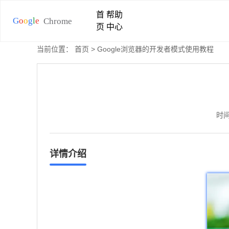
首
帮助
页
中心
当前位置：
首页
> Google浏览器的开发者模式使用教程
时间
详情介绍