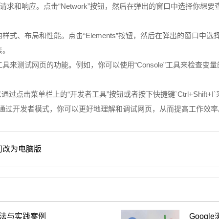
TP请求和响应。点击“Network”按钮，然后在弹出的窗口中选择
。
的样式、布局和性能。点击“Elements”按钮，然后在弹出的窗口
素。
具来测试网页的功能。例如，你可以使用“Console”工具来检查变量的
点击菜单栏上的“开发者工具”按钮或者按下快捷键`Ctrl+Shift+I
骤。通过开发者模式，你可以更好地理解和调试网页，从而提高工作效率
何改为电脑版
方法与实践案例
Goog