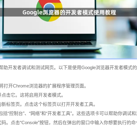
以帮助开发者调试和测试网页。以下是使用Google浏览器开发者模式
车键。这将打开Chrome浏览器的扩展程序管理页面。
，并点击它。这将启用开发者模式。
”的新标签页。点击这个标签页以打开开发者工具。
包括“控制台”、“网络”和“开发者工具”。这些选项卡可以帮助你调试
源代码。点击“Console”按钮，然后在弹出的窗口中输入你想要执