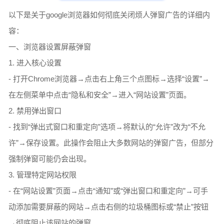
以下是关于google浏览器如何彻底关闭烦人弹窗广告的详细内
容：
一、浏览器设置屏蔽弹窗
1. 进入核心设置
- 打开Chrome浏览器→点击右上角三个点图标→选择“设置”→
在左侧菜单中点击“隐私和安全”→进入“网站设置”页面。
2. 禁用弹出窗口
- 找到“弹出式窗口和重定向”选项→将默认的“允许”改为“不允
许”→保存设置。此操作会阻止大多数网站的弹窗广告，但部分
强制弹窗可能仍会出现。
3. 管理特定网站权限
- 在“网站设置”页面→点击“通知”或“弹出窗口和重定向”→可手
动添加需要屏蔽的网站→点击右侧的垃圾桶图标或“禁止”按钮
→彻底阻止该网站的弹窗。