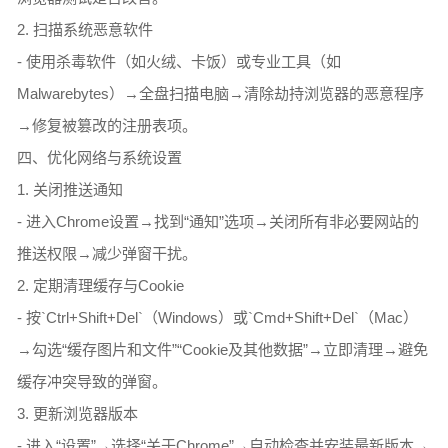
2. 扫描系统恶意软件
- 使用杀毒软件（如火绒、卡饭）或专业工具（如
Malwarebytes）→全盘扫描电脑→清除劫持浏览器的恶意程序
→修复被篡改的注册表项。
四、优化网络与系统设置
1. 关闭推送通知
- 进入Chrome设置→找到“通知”选项→关闭所有非必要网站的
推送权限→减少弹窗干扰。
2. 定期清理缓存与Cookie
- 按`Ctrl+Shift+Del`（Windows）或`Cmd+Shift+Del`（Mac）
→勾选“缓存图片和文件”“Cookie及其他数据”→立即清理→避免
缓存冲突导致的弹窗。
3. 更新浏览器版本
- 进入“设置”→选择“关于Chrome”→自动检查并安装最新版本→