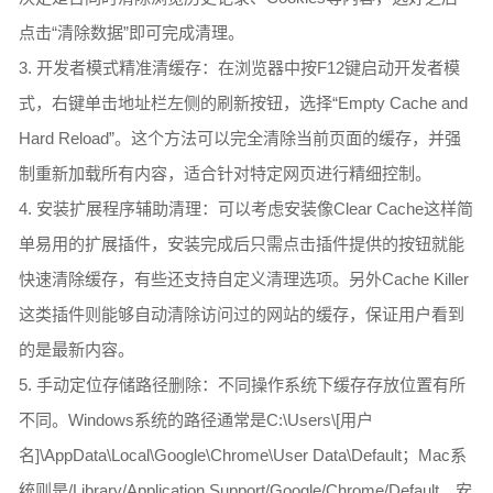
点击“清除数据”即可完成清理。
3. 开发者模式精准清缓存：在浏览器中按F12键启动开发者模
式，右键单击地址栏左侧的刷新按钮，选择“Empty Cache and
Hard Reload”。这个方法可以完全清除当前页面的缓存，并强
制重新加载所有内容，适合针对特定网页进行精细控制。
4. 安装扩展程序辅助清理：可以考虑安装像Clear Cache这样简
单易用的扩展插件，安装完成后只需点击插件提供的按钮就能
快速清除缓存，有些还支持自定义清理选项。另外Cache Killer
这类插件则能够自动清除访问过的网站的缓存，保证用户看到
的是最新内容。
5. 手动定位存储路径删除：不同操作系统下缓存存放位置有所
不同。Windows系统的路径通常是C:\Users\[用户
名]\AppData\Local\Google\Chrome\User Data\Default；Mac系
统则是/Library/Application Support/Google/Chrome/Default。安