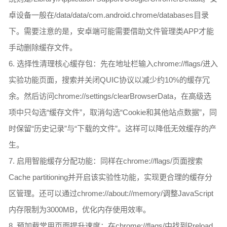
卓设备一般在/data/data/com.android.chrome/databases目录
下。需要注意的是，安卓端可能需要借助文件管理类APP才能
手动删除缓存文件。
6. 选择性清理核心缓存包：先在地址栏输入chrome://flags/进入
实验功能页面，搜索并关闭QUIC协议以减少约10%的缓存冗
余。然后访问chrome://settings/clearBrowserData，在高级选
项中只勾选“缓存文件”，取消勾选“Cookie和其他站点数据”，同
时保留“历史记录”与“下载的文件”。这样可以降低无效缓存的产
生。
7. 启用智能缓存分配功能：同样在chrome://flags/页面搜索
Cache partitioning并开启该实验性功能，实现更合理的缓存分
区管理。还可以通过chrome://about://memory/调整JavaScript
内存限制为3000MB，优化内存使用效率。
8. 预加载常用页面提升速度：在chrome://flags/中找到Preload