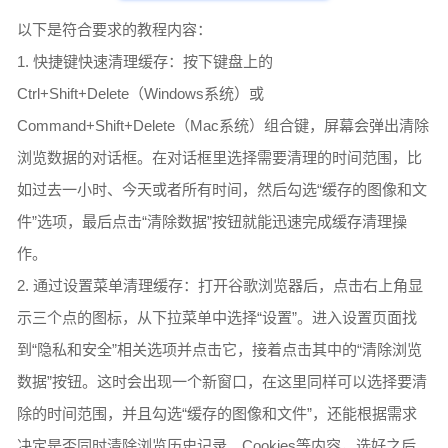
以下是符合要求的教程内容：
1. 快捷键快速清理缓存：按下键盘上的
Ctrl+Shift+Delete（Windows系统）或
Command+Shift+Delete（Mac系统）组合键，屏幕会弹出清除
浏览数据的对话框。在对话框里选择需要清理的时间范围，比
如过去一小时、今天或者所有时间，然后勾选“缓存的图像和文
件”选项，最后点击“清除数据”按钮就能迅速完成缓存清理操
作。
2. 通过设置菜单清理缓存：打开谷歌浏览器后，点击右上角显
示三个点的图标，从下拉菜单中选择“设置”。进入设置页面找
到“隐私和安全”相关选项并点击它，接着点击其中的“清除浏览
数据”按钮。这时会出现一个新窗口，在这里同样可以选择要清
除的时间范围，并且勾选“缓存的图像和文件”，还能根据需求
决定是否同时清除浏览历史记录、Cookies等内容，选好之后