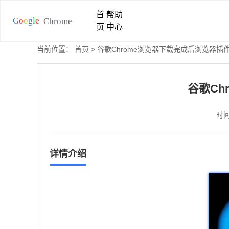
首
帮助
页
中心
当前位置：
首页
> 谷歌Chrome浏览器下载完成后浏览器
谷歌Ch
时间
详情介绍