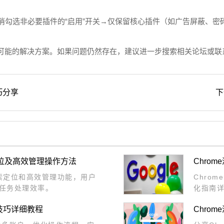
取消勾选非必要插件的“启用”开关→仅保留核心插件（如广告屏蔽、
可能的解决方案。如果问题仍然存在，建议进一步搜索相关论坛或联
巧分享
下
定位及高效管理操作方法
Chro
搜索定位和高效管理功能，用户
Chro
任务处理效率。
化指南
状态，
用技巧详细教程
Chro