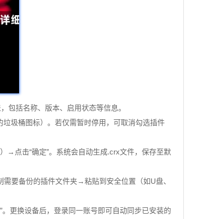
列表，包括名称、版本、启用状态等信息。
角的垃圾桶图标）。若仅需暂时停用，可取消勾选插件
y）→点击“确定”。系统会自动生成.crx文件，保存至默
nsions`→手动复制需要备份的插件文件夹→粘贴到安全位置（如U盘、
确认”。更换设备后，登录同一账号即可自动同步已安装的