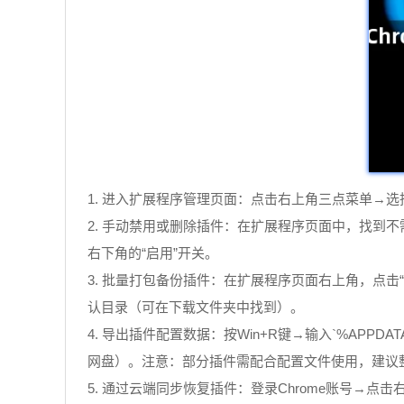
1. 进入扩展程序管理页面：点击右上角三点菜单→
2. 手动禁用或删除插件：在扩展程序页面中，找到
右下角的“启用”开关。
3. 批量打包备份插件：在扩展程序页面右上角，点击“打
认目录（可在下载文件夹中找到）。
4. 导出插件配置数据：按Win+R键→输入`%APPDATA%\.
网盘）。注意：部分插件需配合配置文件使用，建议
5. 通过云端同步恢复插件：登录Chrome账号→