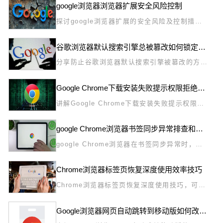
google浏览器浏览器扩展安全风险控制
探讨google浏览器扩展的安全风险及控制措
施，指导用户合理管理插件权限，防范潜在安全
威胁。
谷歌浏览器默认搜索引擎总被篡改如何锁定设置
分享防止谷歌浏览器默认搜索引擎被篡改的方
法，教用户如何锁定搜索引擎设置保障安全。
Google Chrome下载安装失败提示权限拒绝的解决方案
讲解Google Chrome下载安装失败提示权限拒
绝的常见原因及修复方案，保障安装流程顺利完
成。
google Chrome浏览器书签同步异常排查和修复技巧
google Chrome浏览器在书签同步异常时，可
通过排查与修复方法快速恢复同步功能，确保跨
设备数据完整性与一致性。
Chrome浏览器标签页恢复深度使用效率技巧
Chrome浏览器标签页恢复深度使用技巧，可快
速找回误关闭标签页，提高浏览效率和操作便捷
性。
Google浏览器网页自动跳转到移动版如何改为电脑版