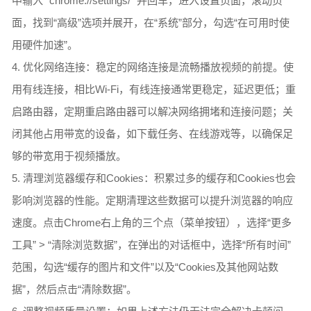
中输入 `chrome://settings/` 并回车，进入设置页面，滚动页
面，找到“高级”选项并展开，在“系统”部分，勾选“在可用时使
用硬件加速”。
4. 优化网络连接：稳定的网络连接是流畅播放视频的前提。使
用有线连接，相比Wi-Fi，有线连接通常更稳定，延迟更低；重
启路由器，定期重启路由器可以解决网络拥堵和连接问题；关
闭其他占用带宽的设备，如下载任务、在线游戏等，以确保足
够的带宽用于视频播放。
5. 清理浏览器缓存和Cookies：积累过多的缓存和Cookies也会
影响浏览器的性能。定期清理这些数据可以提升浏览器的响应
速度。点击Chrome右上角的三个点（菜单按钮），选择“更多
工具” > “清除浏览数据”，在弹出的对话框中，选择“所有时间”
范围，勾选“缓存的图片和文件”以及“Cookies及其他网站数
据”，然后点击“清除数据”。