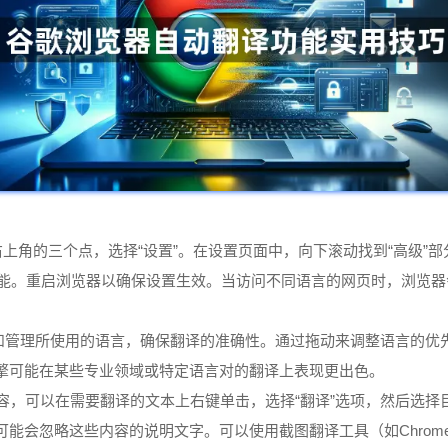
：
击右上角的三个点，选择“设置”。在设置页面中，向下滚动找到“高级”
动翻译功能。重启浏览器以确保设置生效。当访问不同语言的网页时，浏
添加和管理所使用的语言，确保翻译的准确性。通过拖动来调整语言的
擎可能在某些专业领域或特定语言对的翻译上表现更出色。
内容，可以在需要翻译的文本上右键单击，选择“翻译”选项，然后选
能会忽略这些内容的说明文字。可以使用截图翻译工具（如Chro