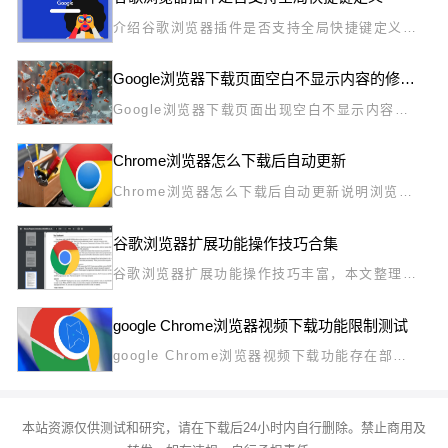
介绍谷歌浏览器插件是否支持全局快捷键定义功
能，帮助用户通过快捷操作提高效率，方便插件
功能调用，实现更快捷的浏览操作。
Google浏览器下载页面空白不显示内容的修复办法
Google浏览器下载页面出现空白不显示内容问
题时，本文分享有效修复办法，帮助用户快速恢
复页面正常显示。
Chrome浏览器怎么下载后自动更新
Chrome浏览器怎么下载后自动更新说明浏览器
的自动升级机制及用户控制方法。
谷歌浏览器扩展功能操作技巧合集
谷歌浏览器扩展功能操作技巧丰富，本文整理合
集分享实用方法，帮助用户高效掌握插件功能，
提高浏览效率和操作便捷性。
google Chrome浏览器视频下载功能限制测试
google Chrome浏览器视频下载功能存在部分
限制。测试分析帮助用户了解可行方案，优化视
频下载体验。
本站资源仅供测试和研究，请在下载后24小时内自行删除。禁止商用及