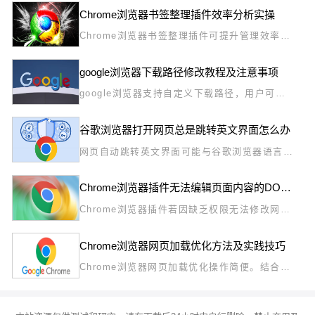
提升使用体验。
Chrome浏览器书签整理插件效率分析实操
Chrome浏览器书签整理插件可提升管理效率。
本实操教程展示操作技巧，帮助用户快速分类和
查找书签，提高浏览体验和操作效率。
google浏览器下载路径修改教程及注意事项
google浏览器支持自定义下载路径，用户可根
据需求修改保存目录，注意相关设置确保文件管
理顺畅。
谷歌浏览器打开网页总是跳转英文界面怎么办
网页自动跳转英文界面可能与谷歌浏览器语言设
置有关。本文教你调整语言偏好，确保网页显示
为期望语言。
Chrome浏览器插件无法编辑页面内容的DOM操作权限设置
Chrome浏览器插件若因缺乏权限无法修改网页
内容，可通过声明额外的DOM访问权限或调整
扩展清单中的host配置来恢复正常操作能力。
Chrome浏览器网页加载优化方法及实践技巧
Chrome浏览器网页加载优化操作简便。结合实
践技巧，用户可以显著提升网页打开速度，减少
等待时间，提高浏览效率和整体使用体验。