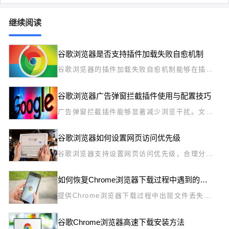
继续阅读
谷歌浏览器是否支持插件加载失败自愈机制
谷歌浏览器的插件加载失败自愈机制能够在插件
加载失败时自动修复问题，确保插件的稳定性。
通过此机制，用户可以在遇到插件故障时无需手
谷歌浏览器广告弹窗拦截插件使用与配置技巧
动干预，系统自动进行修复，提升插件的稳定
性，优化用户体验。
广告弹窗拦截插件能够显著减少浏览干扰。文章
介绍插件的配置技巧与使用方法，帮助用户屏蔽
弹窗，营造干净整洁的浏览环境。
谷歌浏览器如何设置网页访问优先级
谷歌浏览器支持设置网页访问优先级，合理分配
网络资源，提升重要网页加载速度和浏览体验。
如何恢复Chrome浏览器下载过程中遇到的文件丢失问题
提供Chrome浏览器下载过程中出现文件丢失的
恢复方法，帮助用户找回重要下载内容。
谷歌Chrome浏览器高速下载安装方法