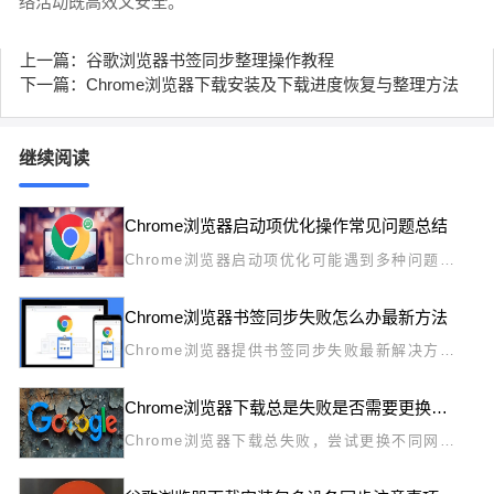
络活动既高效又安全。
上一篇：谷歌浏览器书签同步整理操作教程
下一篇：Chrome浏览器下载安装及下载进度恢复与整理方法
继续阅读
Chrome浏览器启动项优化操作常见问题总结
Chrome浏览器启动项优化可能遇到多种问题，
文章总结了常见情况，并提供操作方法与建议，
帮助用户高效完成优化。
Chrome浏览器书签同步失败怎么办最新方法
Chrome浏览器提供书签同步失败最新解决方
法，用户可快速恢复同步数据，实现多设备书签
一致，提高浏览器使用便捷性和效率。
Chrome浏览器下载总是失败是否需要更换网络节点
Chrome浏览器下载总失败，尝试更换不同网络
节点或使用VPN，绕过网络限制，提升下载成功
率。