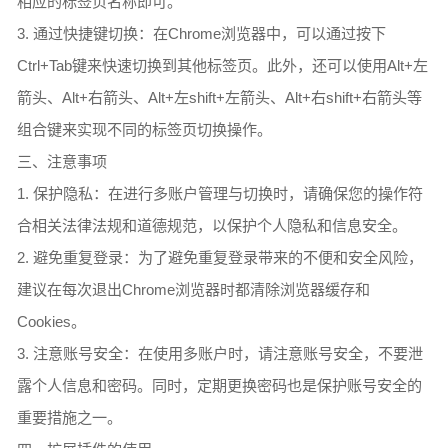
相应的标签页名称即可。
3. 通过快捷键切换：在Chrome浏览器中，可以通过按下
Ctrl+Tab键来快速切换到其他标签页。此外，还可以使用Alt+左
箭头、Alt+右箭头、Alt+左shift+左箭头、Alt+右shift+右箭头等
组合键来实现不同的标签页切换操作。
三、注意事项
1. 保护隐私：在进行多账户管理与切换时，请确保您的操作符
合相关法律法规和道德规范，以保护个人隐私和信息安全。
2. 避免重复登录：为了避免重复登录带来的不便和安全风险，
建议在每次退出Chrome浏览器时都清除浏览器缓存和
Cookies。
3. 注意账号安全：在使用多账户时，请注意账号安全，不要泄
露个人信息和密码。同时，定期更换密码也是保护账号安全的
重要措施之一。