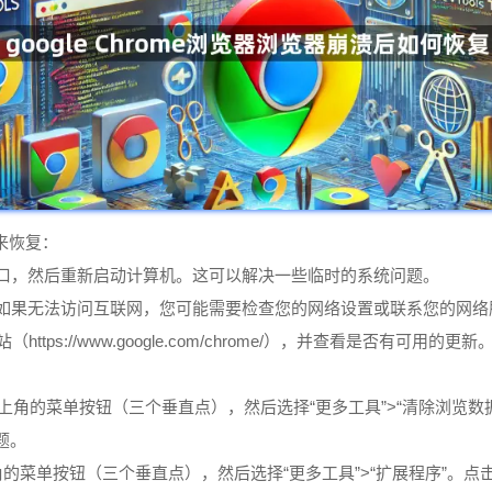
法来恢复：
窗口，然后重新启动计算机。这可以解决一些临时的系统问题。
。如果无法访问互联网，您可能需要检查您的网络设置或联系您的网络
站（https://www.google.com/chrome/），并查看是否
，点击右上角的菜单按钮（三个垂直点），然后选择“更多工具”>“清除浏览数
题。
上角的菜单按钮（三个垂直点），然后选择“更多工具”>“扩展程序”。点