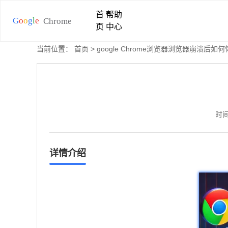
首
帮助
页
中心
当前位置：
首页
> google Chrome浏览器浏览器崩溃后如
时间
详情介绍