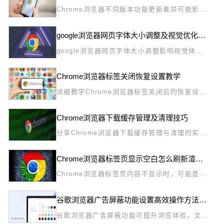
Chrome浏览器不同版本功能更新差异可能影响
操作体验。文章通过实际测试，评估差异是否明
显，并分享体验。
google浏览器网页字体大小调整及视觉优化方法分享
google浏览器网页字体大小调整影响视觉体
验，文中分享调整和优化方法，提升用户阅读舒
适度。
Chrome浏览器标签关闭恢复设置教学
详细教学Chrome浏览器标签关闭后的恢复设置
方法，帮助用户灵活找回误关闭的标签页，提高
浏览效率。
Chrome浏览器下载缓存管理及清理技巧
分享Chrome浏览器下载缓存管理与清理的实用
技巧，有效释放磁盘空间，提高浏览器运行效
率。
Chrome浏览器标签页显示空白怎么刷新渲染引擎
Chrome浏览器标签页内容不显示时，可能是渲
染引擎未响应所致，重启浏览器或强制刷新可重
新触发页面渲染流程。
谷歌浏览器广告屏蔽功能设置高效操作方法分享
谷歌浏览器广告屏蔽功能可提升浏览体验。文章