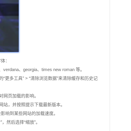
字体：
、georgia、times new roman 等。
更多工具” > “清除浏览数据”来清除缓存和历史记
少对网页加载的影响。
官方网站，并按照提示下载最新版本。
能会影响到某些网站的加载速度。
，然后选择“缩放”。