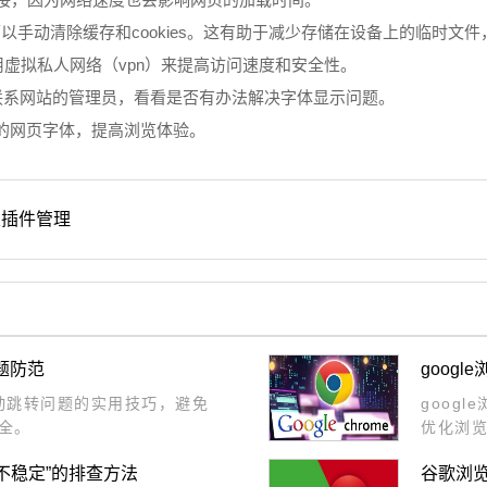
，你可以手动清除缓存和cookies。这有助于减少存储在设备上的临时
使用虚拟私人网络（vpn）来提高访问速度和安全性。
试联系网站的管理员，看看是否有办法解决字体显示问题。
的网页字体，提高浏览体验。
及插件管理
题防范
goog
自动跳转问题的实用技巧，避免
goog
全。
优化浏
使用体
不稳定”的排查方法
谷歌浏