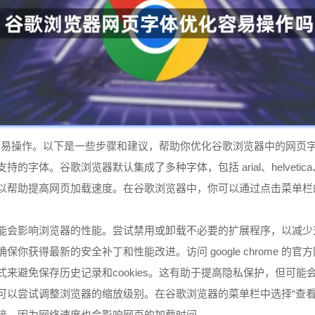
化相对容易操作。以下是一些步骤和建议，帮助你优化谷歌浏览器中的网页
谷歌浏览器默认集成了多种字体，包括 arial、helvetica、verdana
以帮助提高网页加载速度。在谷歌浏览器中，你可以通过点击菜单栏的“
可能会影响浏览器的性能。尝试禁用或卸载不必要的扩展程序，以减
保你获得最新的安全补丁和性能改进。访问 google chrome 的
式来避免保存历史记录和cookies。这有助于提高隐私保护，但可
可以尝试调整浏览器的缩放级别。在谷歌浏览器的菜单栏中选择“查看”
连接，因为网络速度也会影响网页的加载时间。