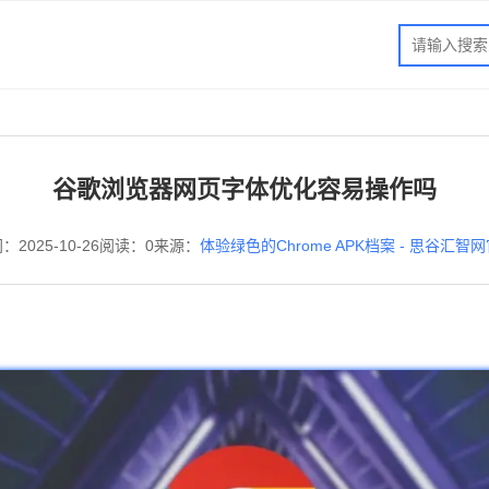
谷歌浏览器网页字体优化容易操作吗
：2025-10-26
阅读：0
来源：
体验绿色的Chrome APK档案 - 思谷汇智