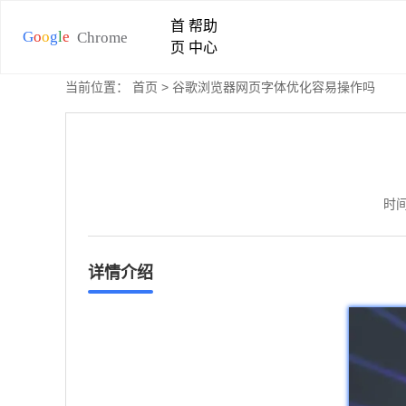
首
帮助
页
中心
当前位置：
首页
> 谷歌浏览器网页字体优化容易操作吗
时间
详情介绍