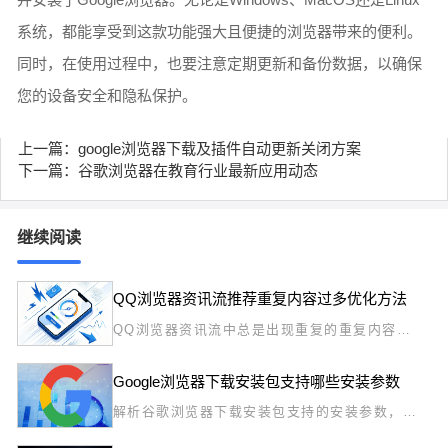
系统，都能享受到这款功能强大且便捷的浏览器带来的便利。
同时，在使用过程中，也要注意定期更新和备份数据，以确保
您的设备安全和隐私保护。
上一篇：google浏览器下载及插件自动更新关闭方案
下一篇：谷歌浏览器在教育行业最新应用动态
继续阅读
QQ浏览器资讯流推荐重复内容过多优化方法
QQ浏览器资讯流中总是出现重复的重复内容干
扰视觉？本文深度解析个性化推荐的过滤逻辑，
分享一键屏蔽冗余资讯源及重置兴趣标签的实操
Google浏览器下载安装包支持哪些安装参数
方案，帮您打造个性化阅读环境。
解析谷歌浏览器下载安装包支持的安装参数，帮
助用户实现个性化定制安装。