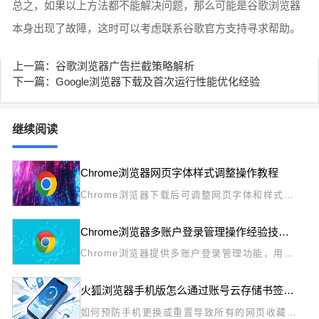
总之，如果以上方法都不能解决问题，那么可能是谷歌浏览器
本身出现了故障，这时可以考虑联系谷歌官方支持寻求帮助。
上一篇：谷歌浏览器广告拦截策略解析
下一篇：Google浏览器下载及首次运行性能优化经验
继续阅读
Chrome浏览器网页字体样式调整操作教程
Chrome浏览器下载后可调整网页字体和样式，
优化操作流程，提供个性化浏览体验，提高阅读
舒适度和视觉效果。
Chrome浏览器多账户登录管理操作经验技巧教程
Chrome浏览器提供多账户登录管理功能，用户
可通过技巧高效切换账号，实现信息同步与管
理，提升跨平台使用效率，确保浏览和工作流程
火狐浏览器手机版怎么通过账号云存储书签备份
顺畅无阻。
如何预防手机更换或重置导致所有的网页收藏数