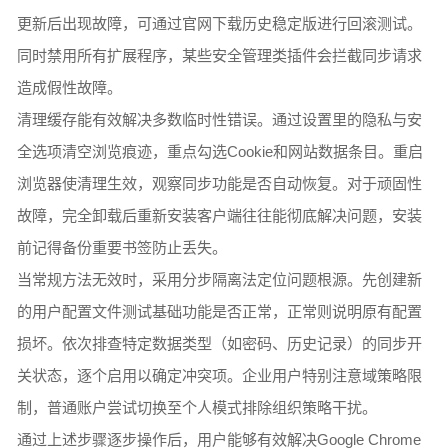
更新后出现故障，可通过官网下载历史稳定版进行回滚测试。
同时禁用所有扩展程序，某些安全管理类插件会拦截同步请求
造成假性故障。
清理缓存能有效解决多数临时性错误。通过设置里的隐私与安
全选项清空浏览痕迹，重点勾选Cookie和网站数据条目。重启
浏览器使清理生效，观察同步功能是否自动恢复。对于顽固性
故障，完全卸载后重新安装客户端往往能彻底解决问题，安装
前记得备份重要书签防止丢失。
当常规方法无效时，采用分步隔离法定位问题根源。先创建新
的用户配置文件测试基础功能是否正常，正常则说明原有配置
损坏。依次排查特定数据类型（如密码、历史记录）的同步开
关状态，逐个启用以确定冲突项。企业用户特别注意域策略限
制，普通账户尝试切换至个人模式排除组织策略干扰。
通过上述步骤逐步操作后，用户能够有效解决Google Chrome