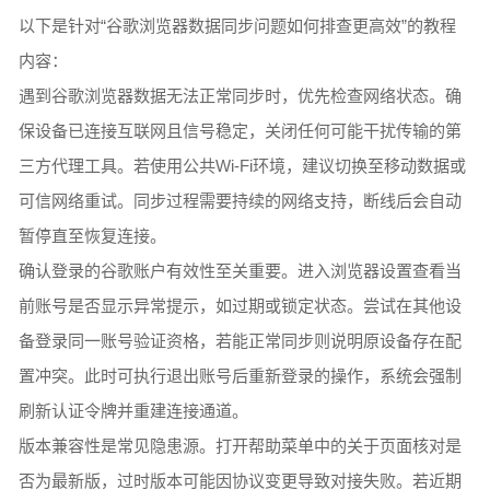
以下是针对“谷歌浏览器数据同步问题如何排查更高效”的教程
内容：
遇到谷歌浏览器数据无法正常同步时，优先检查网络状态。确
保设备已连接互联网且信号稳定，关闭任何可能干扰传输的第
三方代理工具。若使用公共Wi-Fi环境，建议切换至移动数据或
可信网络重试。同步过程需要持续的网络支持，断线后会自动
暂停直至恢复连接。
确认登录的谷歌账户有效性至关重要。进入浏览器设置查看当
前账号是否显示异常提示，如过期或锁定状态。尝试在其他设
备登录同一账号验证资格，若能正常同步则说明原设备存在配
置冲突。此时可执行退出账号后重新登录的操作，系统会强制
刷新认证令牌并重建连接通道。
版本兼容性是常见隐患源。打开帮助菜单中的关于页面核对是
否为最新版，过时版本可能因协议变更导致对接失败。若近期