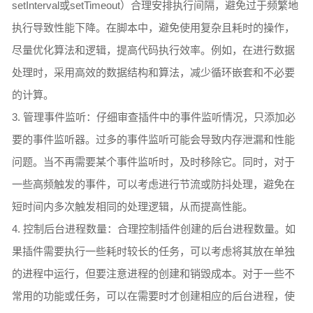
setInterval或setTimeout）合理安排执行间隔，避免过于频繁地
执行导致性能下降。在脚本中，避免使用复杂且耗时的操作，
尽量优化算法和逻辑，提高代码执行效率。例如，在进行数据
处理时，采用高效的数据结构和算法，减少循环嵌套和不必要
的计算。
3. 管理事件监听：仔细审查插件中的事件监听情况，只添加必
要的事件监听器。过多的事件监听可能会导致内存泄漏和性能
问题。当不再需要某个事件监听时，及时移除它。同时，对于
一些高频触发的事件，可以考虑进行节流或防抖处理，避免在
短时间内多次触发相同的处理逻辑，从而提高性能。
4. 控制后台进程数量：合理控制插件创建的后台进程数量。如
果插件需要执行一些耗时较长的任务，可以考虑将其放在单独
的进程中运行，但要注意进程的创建和销毁成本。对于一些不
常用的功能或任务，可以在需要时才创建相应的后台进程，使