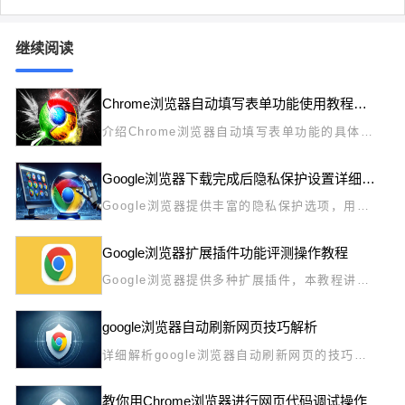
继续阅读
Chrome浏览器自动填写表单功能使用教程及实测
介绍Chrome浏览器自动填写表单功能的具体使
用教程和实测效果，提升用户填写效率，减少重
复输入，提升工作和浏览体验。
Google浏览器下载完成后隐私保护设置详细指南
Google浏览器提供丰富的隐私保护选项，用户
可通过详细设置有效防止数据泄露、跟踪与恶意
网站访问，保障上网安全。
Google浏览器扩展插件功能评测操作教程
Google浏览器提供多种扩展插件，本教程讲解
功能评测和使用方法，帮助用户选择适合自己的
插件。
google浏览器自动刷新网页技巧解析
详细解析google浏览器自动刷新网页的技巧，
帮助用户提高浏览效率和实时更新网页内容。
教你用Chrome浏览器进行网页代码调试操作