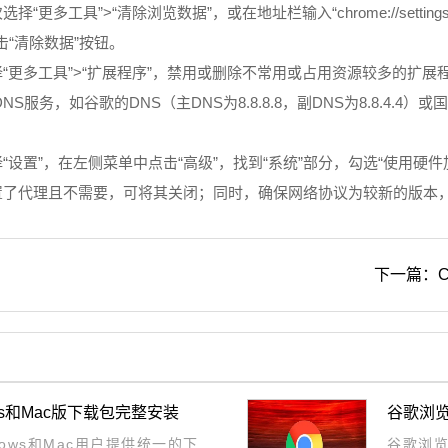
工具”>“清除浏览数据”，或在地址栏输入“chrome://settings/c
“清除数据”按钮。
“更多工具”>“扩展程序”，禁用或删除不常用或占用资源较多的扩展
务，如谷歌的DNS（主DNS为8.8.8.8，副DNS为8.8.4.4）或国内
“设置”，在左侧菜单中点击“高级”，找到“系统”部分，勾选“使用硬
置了代理且不需要，可将其关闭；同时，确保网络协议为较新的版本，如
下一篇：C
dows和Mac版下载包完整安装
谷歌浏
indows和Mac用户提供统一的下
谷歌浏