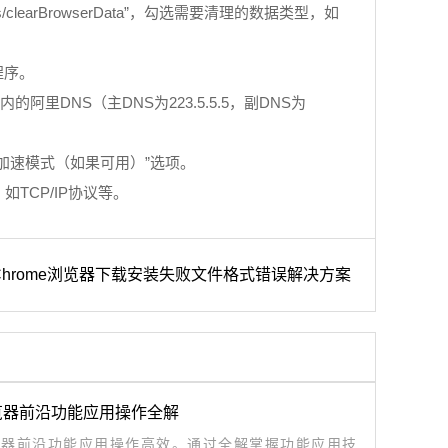
learBrowserData”，勾选需要清理的数据类型，如
程序。
的阿里DNS（主DNS为223.5.5.5，副DNS为
件加速模式（如果可用）”选项。
TCP/IP协议等。
hrome浏览器下载安装失败文件格式错误解决方案
览器前沿功能应用操作全解
览器前沿功能应用操作高效。通过全解掌握功能应用技