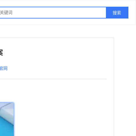
案
网官网