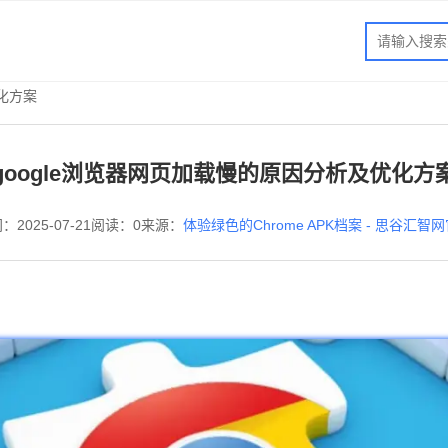
优化方案
google浏览器网页加载慢的原因分析及优化方
：2025-07-21
阅读：0
来源：
体验绿色的Chrome APK档案 - 思谷汇智