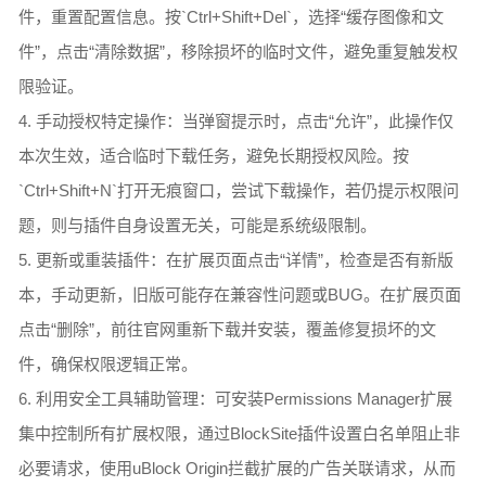
件，重置配置信息。按`Ctrl+Shift+Del`，选择“缓存图像和文
件”，点击“清除数据”，移除损坏的临时文件，避免重复触发权
限验证。
4. 手动授权特定操作：当弹窗提示时，点击“允许”，此操作仅
本次生效，适合临时下载任务，避免长期授权风险。按
`Ctrl+Shift+N`打开无痕窗口，尝试下载操作，若仍提示权限问
题，则与插件自身设置无关，可能是系统级限制。
5. 更新或重装插件：在扩展页面点击“详情”，检查是否有新版
本，手动更新，旧版可能存在兼容性问题或BUG。在扩展页面
点击“删除”，前往官网重新下载并安装，覆盖修复损坏的文
件，确保权限逻辑正常。
6. 利用安全工具辅助管理：可安装Permissions Manager扩展
集中控制所有扩展权限，通过BlockSite插件设置白名单阻止非
必要请求，使用uBlock Origin拦截扩展的广告关联请求，从而