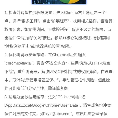
1. 检查并调整扩展权限设置：进入Chrome右上角点击三个
点，选择“更多工具”，点击“扩展程序”，找到相关插件，查看其
权限列表，如文件访问、下载控制等。取消不必要的权限，点
击插件详情页的“关闭”按钮，移除非核心功能权限，例如禁用
“读取浏览历史”或“修改系统设置”权限。
2. 优化浏览器安全策略：在Chrome地址栏输入
`chrome://flags/`，搜索“不安全内容”，启用“允许从HTTP站点
下载”，重启浏览器，解决因安全限制导致的权限弹窗。在设置
中，取消勾选“使用增强型保护”，手动管理插件风险，但此操
作可能降低部分安全性，需谨慎考虑。
3. 清理残留数据与缓存：进入`C:\Users\用户名
\AppData\Local\Google\Chrome\User Data`，清空或备份冲突
插件对应的文件夹，如`xyz@abc.com`，重启后重新登录插