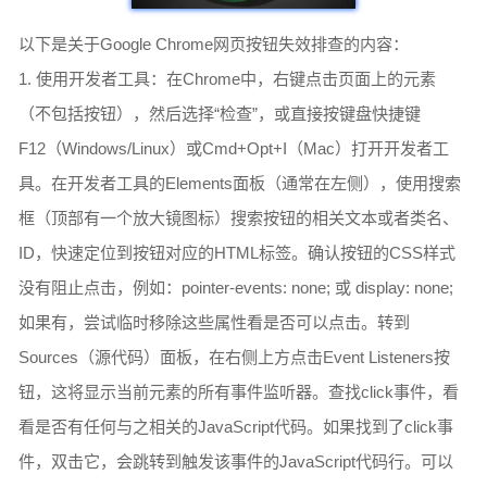
以下是关于Google Chrome网页按钮失效排查的内容：
1. 使用开发者工具：在Chrome中，右键点击页面上的元素
（不包括按钮），然后选择“检查”，或直接按键盘快捷键
F12（Windows/Linux）或Cmd+Opt+I（Mac）打开开发者工
具。在开发者工具的Elements面板（通常在左侧），使用搜索
框（顶部有一个放大镜图标）搜索按钮的相关文本或者类名、
ID，快速定位到按钮对应的HTML标签。确认按钮的CSS样式
没有阻止点击，例如：pointer-events: none; 或 display: none;
如果有，尝试临时移除这些属性看是否可以点击。转到
Sources（源代码）面板，在右侧上方点击Event Listeners按
钮，这将显示当前元素的所有事件监听器。查找click事件，看
看是否有任何与之相关的JavaScript代码。如果找到了click事
件，双击它，会跳转到触发该事件的JavaScript代码行。可以