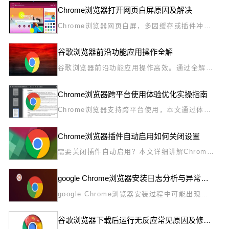
Chrome浏览器打开网页白屏原因及解决
Chrome浏览器网页白屏，多因缓存或插件冲突
引发。本文提供详细排查与修复步骤，帮助用户
快速恢复正常访问，解决页面无法显示问题。
谷歌浏览器前沿功能应用操作全解
谷歌浏览器前沿功能应用操作高效。通过全解掌
握功能应用技巧，实现操作优化和高效使用，让
用户体验创新功能带来的便捷操作效果。
Chrome浏览器跨平台使用体验优化实操指南
Chrome浏览器支持跨平台使用，本文通过体验
优化实操指南，介绍多端畅连的操作技巧，帮助
用户实现电脑与移动端之间的无缝衔接和流畅体
Chrome浏览器插件自动启用如何关闭设置
验。
需要关闭插件自动启用？本文详细讲解Chrome
浏览器关闭插件自动启动的步骤，提升浏览器管
理效率。
google Chrome浏览器安装日志分析与异常处理方法
google Chrome浏览器安装过程中可能出现异
常。本教程讲解日志分析和异常处理方法，帮助
用户快速解决问题并保障安装顺利。
谷歌浏览器下载后运行无反应常见原因及修复方法