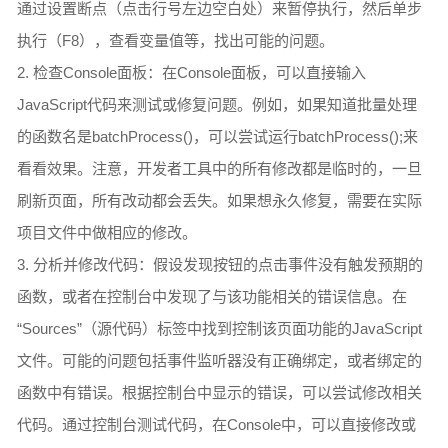
通过设置断点（点击行号左边空白处）来暂停执行，然后单步
执行（F8），查看变量值等，找出可能的问题。
2. 检查Console面板：在Console面板，可以直接输入
JavaScript代码来测试或修复问题。例如，如果知道批量处理
的函数名是batchProcess()，可以尝试运行batchProcess();来
看看效果。注意，开发者工具中的所有修改都是临时的，一旦
刷新页面，所有改动都会丢失。如果想永久修复，需要在实际
项目文件中做相应的修改。
3. 分析并修改代码：假设发现按钮的点击事件没有触发预期的
函数，或者在控制台中发现了与该功能相关的错误信息。在
“Sources”（源代码）标签中找到控制该页面功能的JavaScript
文件。可能的问题包括事件监听器没有正确绑定，或者绑定的
函数中有错误。根据控制台中显示的错误，可以尝试修改相关
代码。通过控制台测试代码，在Console中，可以直接修改或