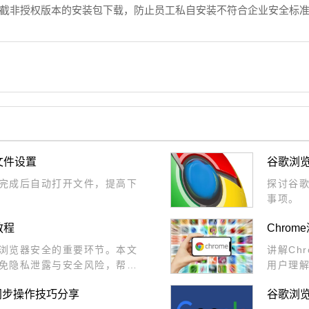
m`），拦截非授权版本的安装包下载，防止员工私自安装不符合企业安全标准
文件设置
谷歌浏
完成后自动打开文件，提高下
探讨谷
事项。
教程
Chro
浏览器安全的重要环节。本文
讲解Ch
免隐私泄露与安全风险，帮助
用户理
限，提升浏览体验的安全性和
账户同步操作技巧分享
谷歌浏