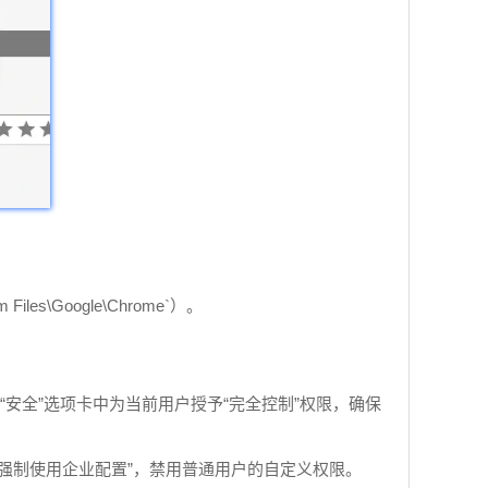
es\Google\Chrome`）。
选择“属性”，在“安全”选项卡中为当前用户授予“完全控制”权限，确保
me” > “强制使用企业配置”，禁用普通用户的自定义权限。