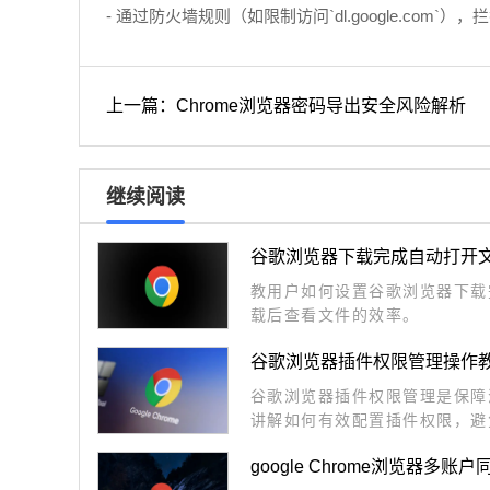
- 通过防火墙规则（如限制访问`dl.google.co
上一篇：Chrome浏览器密码导出安全风险解析
继续阅读
谷歌浏览器下载完成自动打开
教用户如何设置谷歌浏览器下载
载后查看文件的效率。
谷歌浏览器插件权限管理操作
谷歌浏览器插件权限管理是保障
讲解如何有效配置插件权限，避
用户合理控制扩展程序的访问权
google Chrome浏览器多
稳定性。