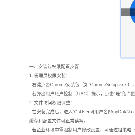
一、安装包权限配置步骤
1. 管理员权限安装：
- 右键点击Chrome安装包（如`ChromeSetup.exe`
- 若弹出用户账户控制（UAC）提示，点击“是”允
2. 文件访问权限调整：
- 在安装完成后，进入`C:\Users\[用户名]\AppDat
缓存和配置文件可正常读写。
- 若企业环境中需限制用户修改设置，可通过组策略（gpedi