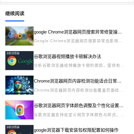
继续阅读
google Chrome浏览器网页搜索异常修复操作实操教程
Google Chrome浏览器网页搜索异常会影响信
息获取，教程提供实操操作方法，帮助用户快速
恢复正常搜索功能，提高浏览效率。
谷歌浏览器视频播放卡顿解决办法
分析谷歌浏览器视频播放卡顿的原因，提供有效
解决办法，确保流畅观看体验。
Chrome浏览器网页内容检测功能适合日常使用吗
Chrome浏览器网页内容检测功能覆盖页面结
构、错误和安全问题，实测显示适合日常浏览和
开发使用。
谷歌浏览器网页字体颜色调整及个性化设置教程
谷歌浏览器支持自定义网页字体颜色与样式，优
化视觉体验。本文分享详细调整方法，帮助用户
实现个性化浏览效果。
google浏览器下载安装包权限配置如何操作