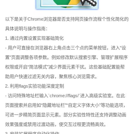
以下是关于Chrome浏览器是否支持网页操作流程个性化简化的
具体说明与操作指南：
1. 通过内置设置实现基础简化
- 用户可直接在浏览器右上角点击三个点的菜单按钮，进入“设
置”页面调整各项参数。例如修改默认搜索引擎、管理扩展程序
权限或开启“简洁模式”减少界面元素干扰。这些基础配置能帮
助用户快速过滤无关内容，聚焦核心浏览需求。
2. 利用flags实验功能深度定制
- 访问特殊地址栏输入`chrome://flags/`进入高级实验室。在此
页面搜索并启用如“隐藏地址栏”“自定义字体大小”等功能选项，
可进一步精简页面显示元素。部分实验性特性还支持调整动画
效果强度或禁用过渡动画，使交互过程更流畅高效。
3. 安装扩展程序自动化操作