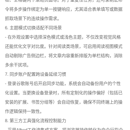
令将多步操作绑定为单一按键响应，尤其适合表单填写或数据
抓取场景下的连续操作需求。
6. 主题模式切换适配不同场景
- 在外观设置中选择深色模式或浅色主题，不仅改变视觉风格
还能优化文字对比度。针对阅读类场景，可启用阅读视图模式
自动剔除广告侧边栏，将文章内容重新排版为单栏结构，消除
多余干扰项。
7. 同步账户配置跨设备延续习惯
- 登录谷歌账号后开启同步功能，系统会自动备份用户的个性
化设置。当更换设备登录时，所有定制化的操作偏好（包括已
安装的扩展、书签分组等）会自动恢复，确保不同终端上的操
作逻辑保持一致性。
8. 第三方工具强化流程控制能力
- 采用Alfred工作流集成方案，将浏览器操作转化为命令行指令