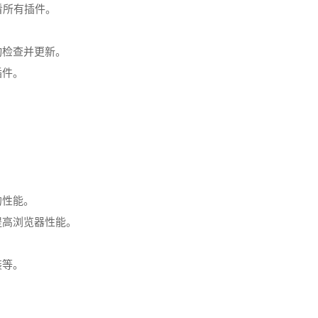
`来查看所有插件。
动检查并更新。
插件。
的性能。
提高浏览器性能。
装等。