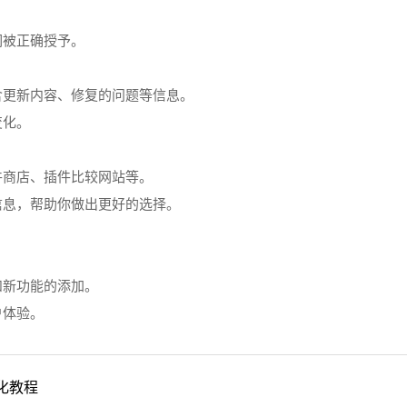
们被正确授予。
含更新内容、修复的问题等信息。
变化。
件商店、插件比较网站等。
信息，帮助你做出更好的选择。
和新功能的添加。
户体验。
化教程