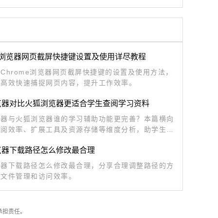
me浏览器网页截屏快捷键设置及使用详尽教程
Chrome浏览器网页截屏快捷键的设置及使用方法，
户高效快速捕捉网页内容，提升工作效率。
览器对比火狐浏览器更适合学生查阅学习资料
览器与火狐浏览器谁的学习辅助功能更完善？本篇横向
查阅效率、扩展工具及资源存储等维度分析，助学生群
最强辅助工具，提升日常学习研究表现。
览器下载路径怎么修改最合理
览器下载路径怎么修改最合理，分享合理调整路径的方
升文件管理和访问效率。
承担责任。