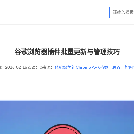
谷歌浏览器插件批量更新与管理技巧
：2026-02-15
阅读：0
来源：
体验绿色的Chrome APK档案 - 思谷汇智