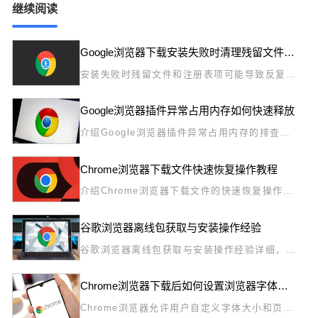
继续阅读
Google浏览器下载安装失败时清理残留文件及注册表教程
安装失败时残留文件和注册表项可能导致反复出
错。本文介绍了Google浏览器下载安装失败时
的残留清理和注册表修复操作，帮助用户彻底解
Google浏览器插件异常占用内存如何快速释放
决安装问题。
介绍Google浏览器插件异常占用内存的排查和
快速释放方法，帮助用户优化浏览器性能，减少
卡顿，提高使用流畅度。
Chrome浏览器下载文件快速恢复操作教程
介绍Chrome浏览器下载文件的快速恢复操作教
程，帮助用户利用断点续传技术顺利恢复下载任
务。
谷歌浏览器离线包获取与安装操作经验
谷歌浏览器离线包获取与安装操作经验详细，结
合方法技巧与实用经验分享，帮助用户在无网络
或特殊环境下顺利完成安装，保证安装包完整、
Chrome浏览器下载后如何设置浏览器字体和页面缩放
安全可靠。
Chrome浏览器允许用户自定义字体大小和页面