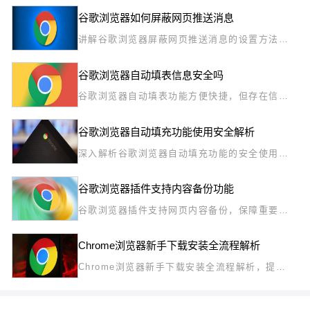
放。
谷歌浏览器如何屏蔽网页推送消息
讲解谷歌浏览器屏蔽网页推送消息的设置方法，
帮助用户减少骚扰，提升浏览舒适度。
谷歌浏览器自动填表信息安全吗
谷歌浏览器自动填表功能方便快捷，但存在信息
泄露风险，本文分析安全性并提出防护措施。
谷歌浏览器自动填充功能使用安全解析
深入解析谷歌浏览器自动填充功能的安全使用要
点，指导用户如何正确设置并保护个人信息，避
免隐私泄露风险。
谷歌浏览器插件支持内容备份功能
谷歌浏览器插件支持网页内容备份，保障重要数
据安全与恢复方便。
Chrome浏览器新手下载安装全流程解析
Chrome浏览器新手下载安装全流程解析，提供
下载、安装及配置详细步骤，帮助新手用户轻松
完成安装，快速上手浏览器操作。