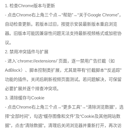
1. 检查Chrome版本与更新
- 点击Chrome右上角三个点→“帮助”→“关于Google Chrome”，
自动检查更新。若版本过旧，按提示安装最新版本重启浏览
器。旧版本可能因兼容性问题无法支持最新视频格式或加密协
议。
2. 禁用冲突插件与扩展
- 进入`chrome://extensions/`页面，逐一禁用广告拦截（如
AdBlock）、脚本控制类扩展，尤其是带有“拦截脚本”“反追踪”
功能的插件。关闭后刷新视频页面测试。若问题解决，可保留
必要扩展并逐个排查冲突项。
3. 清除缓存与Cookie
- 点击Chrome右上角三个点→“更多工具”→“清除浏览数据”，选
择“全部时间”，勾选“缓存图像和文件”及“Cookie及其他网站数
据”，点击“清除数据”。清理后关闭浏览器并重新打开，再次访