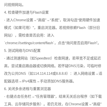
问视频网站。
4. 检查硬件加速与Flash设置
- 进入Chrome设置→“高级”→“系统”，取消勾选“使用硬件加速
模式（如果可用）”，重启浏览器。若视频依赖Flash（部分旧
网站），需检查是否启用：进入
`chrome://settings/content/flash`，点击“询问是否启用Flash”。
5. 测试网络与DNS配置
- 通过测速网站（如Speedtest）检查网速，若带宽不足或延迟
高，尝试重启路由器或切换网络。若怀疑DNS污染，可临时修
改为公共DNS（如114.114.114或8.8.8.8）：进入网络设置→适
配器选项→IPv4属性→手动添加DNS服务器。
6. 关闭多余进程与重置浏览器
- 右键点击任务栏→“任务管理器”，结束无关后台程序（如下载
工具、云存储同步服务）。若仍无效，在Chrome设置→“高级”