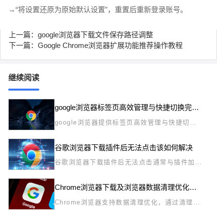
→“将设置还原为原始默认设置”，重置后重新登录账号。
上一篇：google浏览器下载文件保存路径调整
下一篇：Google Chrome浏览器扩展功能推荐操作教程
继续阅读
google浏览器标签页高效管理与快捷切换完整技巧
google浏览器提供标签页高效管理与快捷切换
完整技巧，帮助用户快速整理和切换多个标签
页，实现高效多任务浏览，提升工作和学习效
谷歌浏览器下载插件后无法点击该如何解决
率。
谷歌浏览器下载插件后无法点击通常与插件加载
失败或浏览器兼容问题相关，建议用户重新安装
或启用开发者模式。
Chrome浏览器下载及浏览器数据清理优化教程
Chrome浏览器支持数据清理优化，通过清理缓
存和历史记录保持浏览器整洁，同时提升浏览速