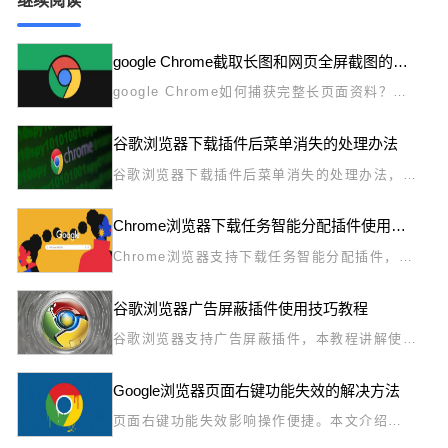
google Chrome截取长图和网页全屏截图的最新实用方法
google Chrome如何捕获完整长页面资料？本
文分享最新自带的网页全屏截取技巧，无需额外
安装插件，直接利用控制台工具高效实现长图捕
谷歌浏览器下载插件后菜单消失的处理办法
获，是整理资料的得力助手。
谷歌浏览器下载插件后菜单消失的处理办法，指
导用户恢复浏览器菜单栏及功能。
Chrome浏览器下载任务智能分配插件使用指南
Chrome浏览器支持下载任务智能分配插件，详
细使用指南介绍插件安装与配置方法，帮助用户
实现多任务高效管理，提升下载效率和体验。
谷歌浏览器广告屏蔽插件使用技巧教程
谷歌浏览器支持广告屏蔽插件，本教程讲解使用
技巧和优化方法，帮助用户实现网页清爽浏览，
提升浏览效率和体验。
Google浏览器页面右键功能失效的解决方法
页面右键功能失效影响操作便捷。本文介绍
Google浏览器右键菜单失效的排查步骤及快速