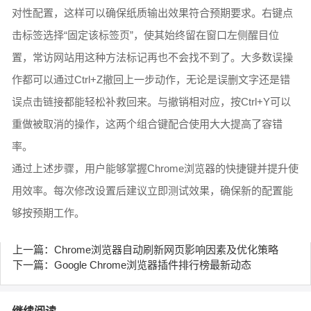
对性配置，这样可以确保纸质输出效果符合预期要求。右键点
击标签选择“固定该标签页”，使其始终留在窗口左侧醒目位
置，常访网站用这种方法标记再也不会找不到了。大多数误操
作都可以通过Ctrl+Z撤回上一步动作，无论是误删文字还是错
误点击链接都能轻松补救回来。与撤销相对应，按Ctrl+Y可以
重做被取消的操作，这两个组合键配合使用大大提高了容错
率。
通过上述步骤，用户能够掌握Chrome浏览器的快捷键并提升使
用效率。每次修改设置后建议立即测试效果，确保新的配置能
够按预期工作。
上一篇：Chrome浏览器自动刷新网页影响因素及优化策略
下一篇：Google Chrome浏览器插件排行榜最新动态
继续阅读