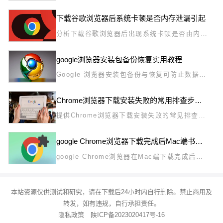
览速度，本教程提供操作方法，包括性能分析、
数据监控和优化技巧，帮助用户高效管理网页性
下载谷歌浏览器后系统卡顿是否内存泄漏引起
能。
分析下载谷歌浏览器后出现系统卡顿是否由内存
泄漏导致，指导用户监控内存使用并优化系统性
能。
google浏览器安装包备份恢复实用教程
Google 浏览器安装包备份与恢复可防止数据丢
失。本文提供实用教程，帮助用户安全管理和恢
复安装包，提高使用效率。
Chrome浏览器下载安装失败的常用排查步骤和建议
提供Chrome浏览器下载安装失败的常见排查步
骤及实用建议，助用户快速定位并解决安装问
题。
google Chrome浏览器下载完成后Mac端书签同步优化操作教程
google Chrome浏览器在Mac端下载完成后，
通过书签同步优化操作实现高效管理书签，保证
多设备访问一致，提升浏览体验。
本站资源仅供测试和研究，请在下载后24小时内自行删除。禁止商用及
转发，如有违规，自行承担责任。
隐私政策
陕ICP备2023020417号-16