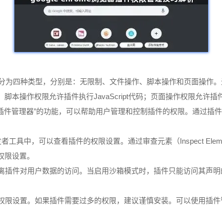
插件的权限分为四种类型，分别是：无限制、文件操作、脚本操作和页面操
本操作权限允许插件执行JavaScript代码；页面操作权限允许
名为“插件管理器”的功能，可以帮助用户管理和控制插件的权限。通过
发者工具中，可以查看插件的权限设置。通过审查元素（Inspect E
权限设置。
于隔离插件对用户数据的访问。当启用沙箱模式时，插件只能访问其声
件的权限设置。如果插件需要过多的权限，建议谨慎安装。可以使用插