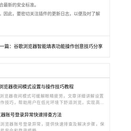
符合最新的安全标准。
能。因此，要密切关注插件的更新日志，以便及时了解
一篇：谷歌浏览器智能填表功能操作创意技巧分享
me浏览器夜间模式设置与操作技巧教程
me浏览器夜间模式可缓解眼睛疲劳，文章详细讲解设置
操作技巧，帮助用户在低光环境下舒适浏览，实现高效
验。
览器账号登录异常快速排查方法
歌浏览器账号登录异常，提供快速排查及解决步骤，保
账号安全和登录顺畅。