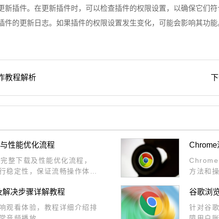
期更新插件。在更新插件时，可以检查插件的权限设置，以确保它们
查看插件的更新日志。如果插件的权限设置发生变化，可能会影响其功
操作教程解析
下
下载与性能优化流程
Chro
版提供完整下载及性能优化流程，
Chro
行稳定性，保证流畅操作体
方法和
护眼体
及解决步骤详解教程
谷歌浏
响观看体验，教程详细介绍排
针对谷
常音频播放。
障用户