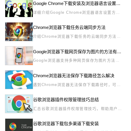
Google Chrome下载安装及浏览器语言设置方法
详细介绍Google Chrome浏览器语言设置方
法，满足用户多语言环境下的使用需求。
Chrome浏览器下载任务云端同步方法
介绍Chrome浏览器下载任务的云端同步方法，
实现多设备数据无缝管理和实时更新。
Google浏览器下载网页保存为图片的方法有哪些
Google浏览器支持多种网页保存为图片方法，
包括截图工具、扩展插件及网页另存为功能。
Chrome浏览器无法保存下载路径怎么解决
遇到Chrome浏览器无法保存下载路径时，可能
是权限或设置异常导致。本文分享具体解决方
法，帮助用户恢复正常文件下载和路径保存功
谷歌浏览器插件权限管理技巧总结
能。
汇总谷歌浏览器插件权限管理技巧，帮助用户合
理设置权限，防范权限滥用，提升隐私保护和浏
览安全。
谷歌浏览器下载包多渠道下载安装