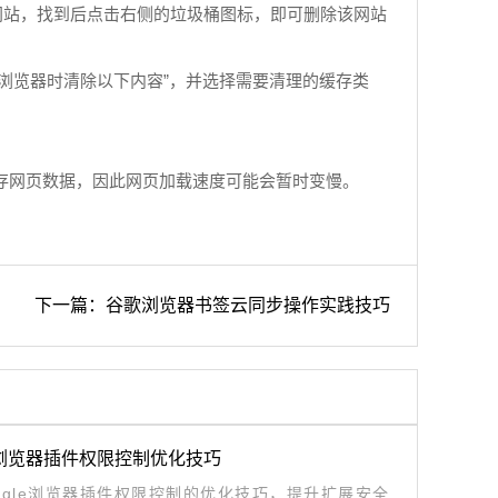
中输入目标网站，找到后点击右侧的垃圾桶图标，即可删除该网站
选“每次关闭浏览器时清除以下内容”，并选择需要清理的缓存类
新缓存网页数据，因此网页加载速度可能会暂时变慢。
下一篇：谷歌浏览器书签云同步操作实践技巧
le浏览器插件权限控制优化技巧
ogle浏览器插件权限控制的优化技巧，提升扩展安全