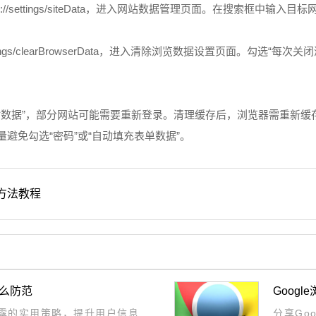
://settings/siteData，进入网站数据管理页面。在搜索框
ttings/clearBrowserData，进入清除浏览数据设置页面。勾
其他网站数据”，部分网站可能需要重新登录。清理缓存后，浏览器需重
量避免勾选“密码”或“自动填充表单数据”。
方法教程
怎么防范
Goog
泄露的实用策略，提升用户信息
分享Go