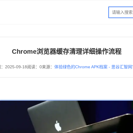
Chrome浏览器缓存清理详细操作流程
：2025-09-18
阅读：0
来源：
体验绿色的Chrome APK档案 - 思谷汇智