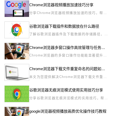
Chrome浏览器视频播放加速技巧分享
分享Chrome浏览器视频播放加速的技巧，帮助
用户优化播放性能，实现流畅不卡顿的视频观看
体验。
谷歌浏览器下载插件和数据放在什么路径
了解谷歌浏览器插件及下载数据的存储路径，有
助于用户进行文件管理和故障排查。本文详细介
绍相关路径位置及访问方法，方便用户高效维护
Chrome浏览器多窗口操作高效管理与任务切换方法
浏览器环境。
Chrome浏览器的多窗口操作功能能显著提升工
作效率。本文将介绍高效管理与任务切换方法，
帮助用户在多个窗口间轻松切换，提高任务处理
Chrome浏览器下载文件重复命名的问题如何避免
效率。
本文为您提供解决Chrome浏览器下载文件重复
命名问题的技巧，帮助您避免文件命名冲突，确
保下载文件名称唯一，管理更加高效。
谷歌浏览器无痕浏览模式使用实用技巧分享
分享谷歌浏览器无痕浏览模式的实用技巧，帮助
用户更好保护隐私，安全浏览网页。
google浏览器视频播放画质优化操作技巧教程