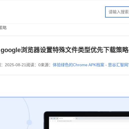
策略
google浏览器设置特殊文件类型优先下载策略
：2025-08-21
阅读：0
来源：
体验绿色的Chrome APK档案 - 思谷汇智