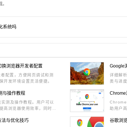
载。
化系统吗
速切换浏览器开发者配置
Goog
开发者配置，方便网页调试和测
详细解析
保开发环境设置灵活便捷。
类与进
实测与操作教程
Chro
功能实测及操作教程。用户可以
Chro
提高浏览器使用效率，同时保
助用户
实现性
方法与优化技巧
谷歌浏